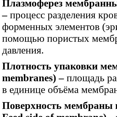
Плазмоферез мембранный
–
процесс разделения кров
форменных элементов (эри
помощью пористых мембра
давления.
Плотность упаковки мемб
membranes) –
площадь ра
в единице объёма мембран
Поверхность мембраны в