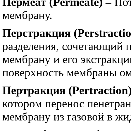
Пермеат (Permeate) –
Пот
мембрану.
Перстракция (Perstractio
разделения, сочетающий п
мембрану и его экстракци
поверхность мембраны ом
Пертракция (Pertraction
котором перенос пенетран
мембрану из газовой в жи