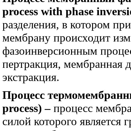
process with phase invers
разделения, в котором пр
мембрану происходит изм
фазоинверсионным процес
пертракция, мембранная 
экстракция.
Процесс термомембран
process) –
процесс мембра
силой которого является 