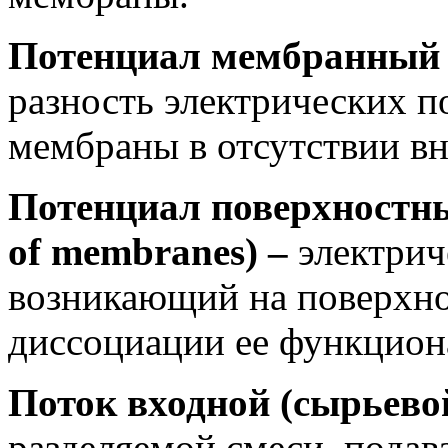
Потенциал мембранный (
разность электрических п
мембраны в отсутствии вн
Потенциал поверхностный
of membranes) –
электрич
возникающий на поверхно
диссоциации ее функцион
Поток входной (сырьевой
разделяемой смеси, пода