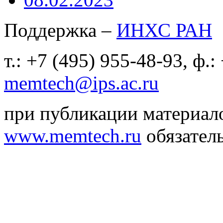
Поддержка –
ИНХС РАН
т.: +7 (495) 955-48-93, ф.:
memtech@ips.ac.ru
при публикации материало
www.memtech.ru
обязатель