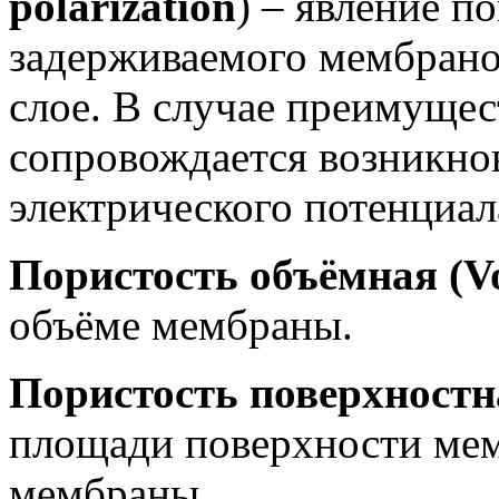
polarization
) – явление 
задерживаемого мембрано
слое. В случае преимуще
сопровождается возникно
электрического потенциал
Пористость объёмная (Vo
объёме мембраны.
Пористость поверхностна
площади поверхности мем
мембраны.