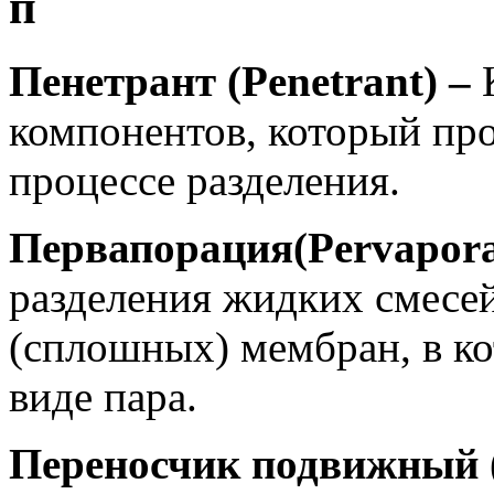
п
Пенетрант (Penetrant) –
К
компонентов, который про
процессе разделения.
Первапорация(Pervapora
разделения жидких смесе
(сплошных) мембран, в ко
виде пара.
Переносчик подвижный (M