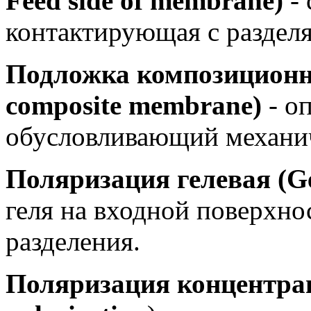
Feed side of membrane)
-
контактирующая с раздел
Подложка композиционн
composite membrane)
- о
обусловливающий механи
Поляризация гелевая (Gel
геля на входной поверхно
разделения.
Поляризация концентр