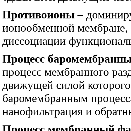
Противоионы
– доминир
ионообменной мембране,
диссоциации функционал
Процесс баромембранный
процесс мембранного раз
движущей силой которого 
баромембранным процессам
нанофильтрация и обратн
Процесс мембранный ф