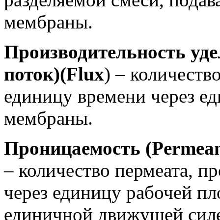
мембраны.
Производительность уде
поток)(Flux
) – количеств
единицу времени через е
мембраны.
Проницаемость (Permeance
– количество пермеата, п
через единицу рабочей п
единичной движущей силе