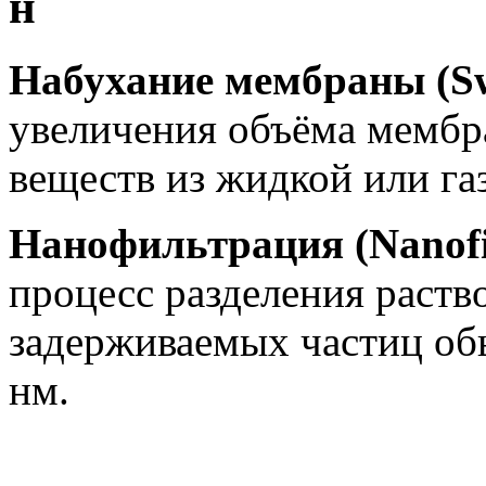
н
Набухание мембраны (Swe
увеличения объёма мембр
веществ из жидкой или газ
Нанофильтрация (Nanofil
процесс разделения раств
задерживаемых частиц обы
нм.