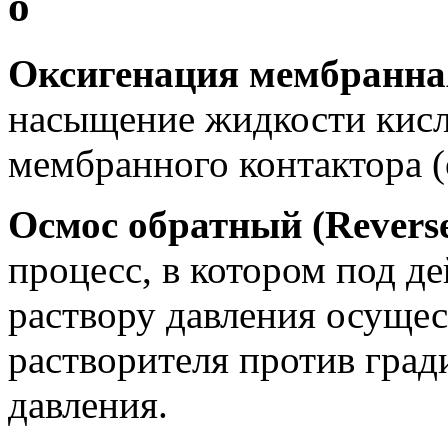
о
Оксигенация мембранна
насыщение жидкости кис
мембранного контактора (
Осмос обратный (Reverse
процесс, в котором под д
раствору давления осущес
растворителя против град
давления.