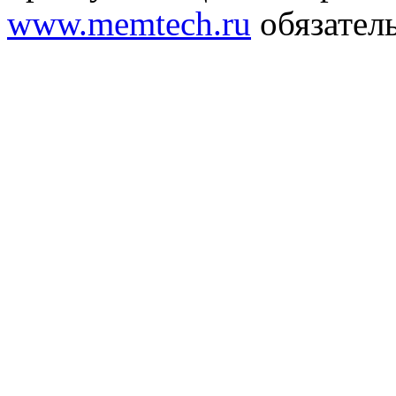
www.memtech.ru
обязатель