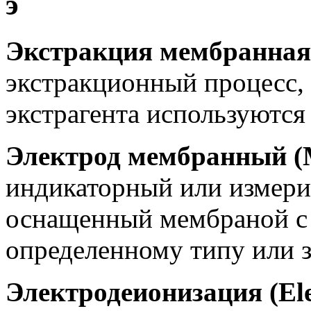
э
Экстракция мембранная 
экстракционный процесс, 
экстрагента используютс
Электрод мембранный (M
индикаторный или измери
оснащенный мембраной с 
определенному типу или з
Электродеионизация (Elec