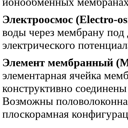
ионообменных мембранах
Электроосмос (Electro-os
воды через мембрану под 
электрического потенциал
Элемент мембранный (Me
элементарная ячейка мемб
конструктивно соединены
Возможны половолоконная
плоскорамная конфигурац