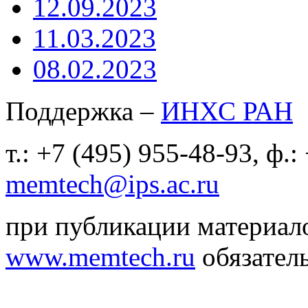
12.09.2023
11.03.2023
08.02.2023
Поддержка –
ИНХС РАН
т.: +7 (495) 955-48-93, ф.:
memtech@ips.ac.ru
при публикации материало
www.memtech.ru
обязатель