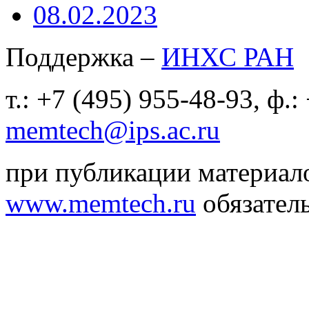
08.02.2023
Поддержка –
ИНХС РАН
т.: +7 (495) 955-48-93, ф.:
memtech@ips.ac.ru
при публикации материало
www.memtech.ru
обязатель