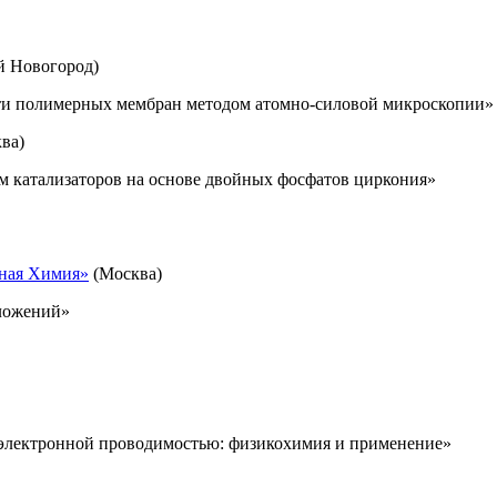
 Новогород)
ти полимерных мембран методом атомно-силовой микроскопии»
ва)
м катализаторов на основе двойных фосфатов циркония»
ная Химия»
(Москва)
тложений»
электронной проводимостью: физикохимия и применение»