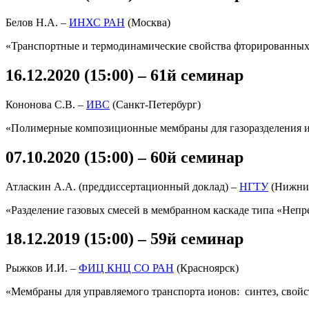
Белов Н.А. –
ИНХС РАН
(Москва)
«Транспортные и термодинамические свойства фторированны
16.12.2020 (15:00) – 61й семинар
Кононова С.В. –
ИВС
(Санкт-Петербург)
«Полимерные композиционные мембраны для газоразделения 
07.10.2020 (15:00) – 60й семинар
Атласкин А.А. (преддиссертационный доклад) –
НГТУ
(Нижни
«Разделение газовых смесей в мембранном каскаде типа «Неп
18.12.2019 (15:00) – 59й семинар
Рыжков И.И. –
ФИЦ КНЦ СО РАН
(Красноярск)
«Мембраны для управляемого транспорта ионов: синтез, свойс