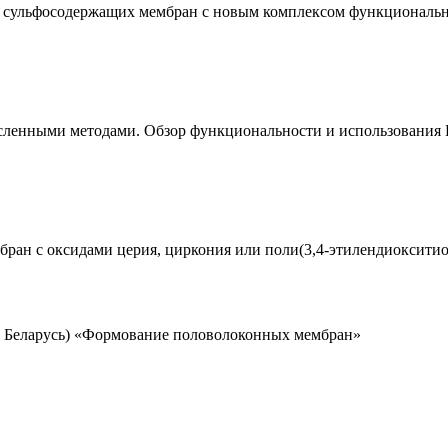
сульфосодержащих мембран с новым комплексом функциональн
енными методами. Обзор функциональности и использования Per
ран с оксидами церия, циркония или поли(3,4-этилендиоксити
 Беларусь) «Формование половолоконных мембран»