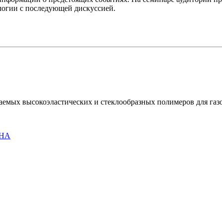
логии с последующей дискуссией.
емых высокоэластических и стеклообразных полимеров для газ
AHA