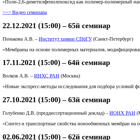
«Поли-2,6-диметилфениленоксид как полимер-полимерный нан
>>> Видео семинара
22.12.2021 (15:00) – 65й семинар
Пенькова А.В. –
Институт химии СПбГУ
(Санкт-Петербург)
«Мембраны на основе полимерных материалов, модифициров
17.11.2021 (15:00) – 64й семинар
Волков А.В. –
ИНХС РАН
(Москва)
«Новые экспресс-методы исследования для подбора условий 
27.10.2021 (15:00) – 63й семинар
Голубенко Д.В. (преддиссертационный доклад) –
ИОНХ РАН
(
«Синтез и транспортные свойства ионообменных мембран на 
02.06.2021 (15:00) – 62й семинар