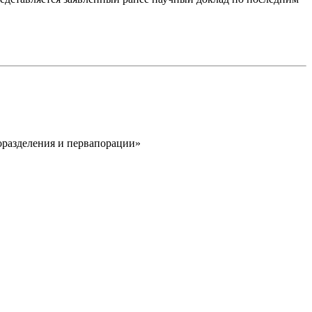
оразделения и первапорации»