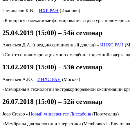
Почивалов К.В. –
ИХР РАН
(Иваново)
«К вопросу о механизме формирования структуры полимерных
25.04.2019 (15:00) – 54й семинар
Алентьев Д.А. (преддиссертационный доклад) –
ИНХС РАН
(М
«Синтез и полимеризация монозамещённых кремнийсодержащи
13.02.2019 (15:00) – 53й семинар
Алентьев А.Ю. –
ИНХС РАН
(Москва)
«Мембраны в технологии экстракорпоральной оксигенации кр
26.07.2018 (15:00) – 52й семинар
Joao Crespo -
Новый университет Лиссабона
(Португалия)
«Мембраны для экологии и энергетики (Membranes in Environment