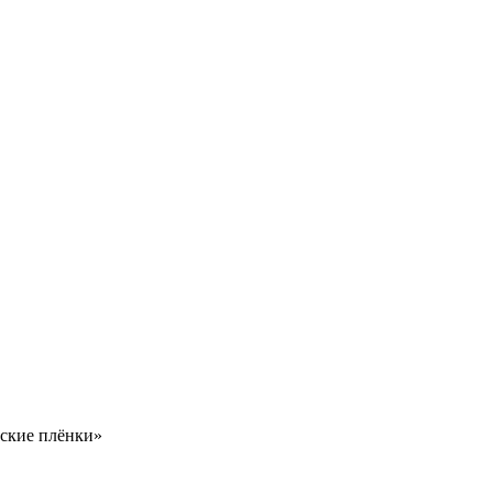
ские плёнки»