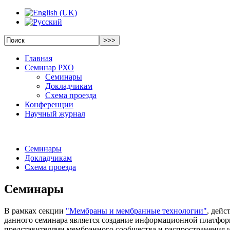
Главная
Семинар РХО
Семинары
Докладчикам
Схема проезда
Конференции
Научный журнал
Семинары
Докладчикам
Схема проезда
Семинары
В рамках секции
"Мембраны и мембранные технологии"
, дей
данного семинара является создание информационной платфор
представителями мембранного сообщества и распространения 