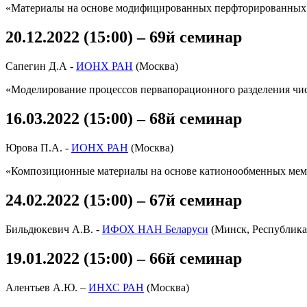
«Материалы на основе модифицированных перфторированных 
20.12.2022 (15:00) – 69й семинар
Сапегин Д.А -
ИОНХ РАН
(Москва)
«Моделирование процессов первапорационного разделения числ
16.03.2022 (15:00) – 68й семинар
Юрова П.А. -
ИОНХ РАН
(Москва)
«Композиционные материалы на основе катионообменных мемб
24.02.2022 (15:00) – 67й семинар
Бильдюкевич А.В. -
ИФОХ НАН Беларуси
(Минск, Республика
19.01.2022 (15:00) – 66й семинар
Алентьев А.Ю. –
ИНХС РАН
(Москва)